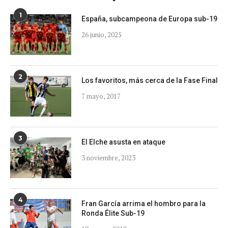
1
España, subcampeona de Europa sub-19
26 junio, 2025
2
Los favoritos, más cerca de la Fase Final
7 mayo, 2017
3
El Elche asusta en ataque
3 noviembre, 2023
4
Fran García arrima el hombro para la
Ronda Élite Sub-19