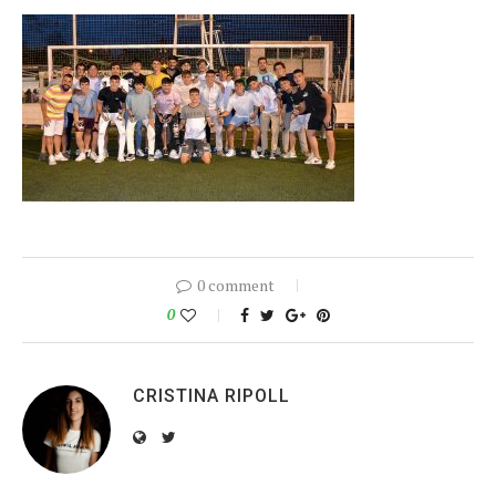
0 comment
0
CRISTINA RIPOLL