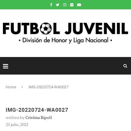
Home
IMG-20220724-WA0027
IMG-20220724-WA0027
written by
Cristina Ripoll
25 julio, 2022