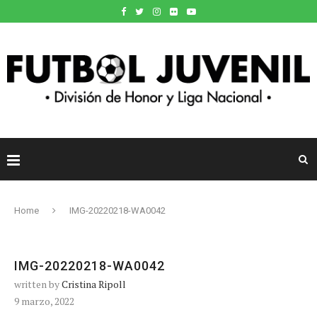
Home
IMG-20220218-WA0042
IMG-20220218-WA0042
written by
Cristina Ripoll
9 marzo, 2022