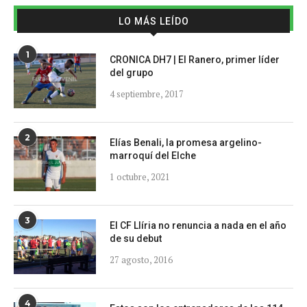
LO MÁS LEÍDO
1
CRONICA DH7 | El Ranero, primer líder
del grupo
4 septiembre, 2017
2
Elías Benali, la promesa argelino-
marroquí del Elche
1 octubre, 2021
3
El CF Llíria no renuncia a nada en el año
de su debut
27 agosto, 2016
4