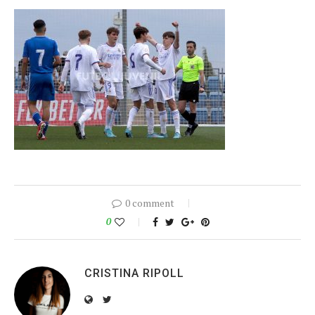
0 comment
0
CRISTINA RIPOLL