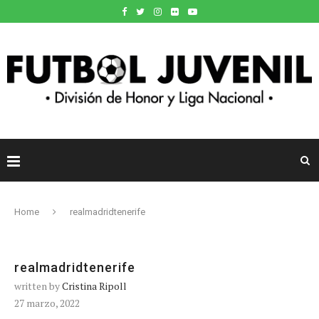
Home
realmadridtenerife
realmadridtenerife
written by
Cristina Ripoll
27 marzo, 2022