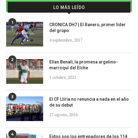
LO MÁS LEÍDO
1
CRONICA DH7 | El Ranero, primer líder
del grupo
4 septiembre, 2017
2
Elías Benali, la promesa argelino-
marroquí del Elche
1 octubre, 2021
3
El CF Llíria no renuncia a nada en el año
de su debut
27 agosto, 2016
4
Estos son los entrenadores de los 114