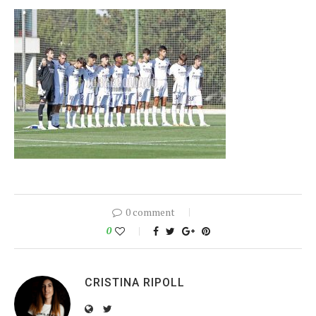
0 comment
0
CRISTINA RIPOLL