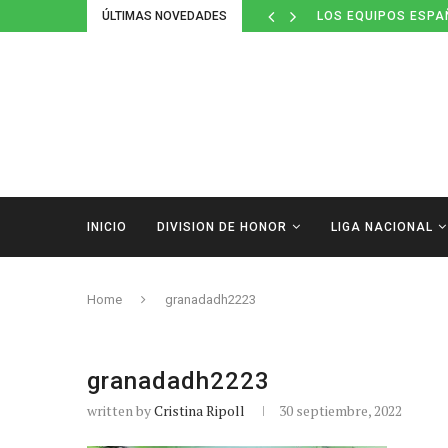
ÚLTIMAS NOVEDADES
LOS EQUIPOS ESPA
INICIO
DIVISION DE HONOR
LIGA NACIONAL
Home
granadadh2223
granadadh2223
written by
Cristina Ripoll
30 septiembre, 2022