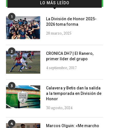
LO MÁS LEÍDO
1
La División de Honor 2025-
2026 toma forma
28 marzo, 2025
2
CRONICA DH7 | El Ranero,
primer líder del grupo
4 septiembre, 2017
3
Calavera y Betis dan la salida
a la temporada en División de
Honor
30 agosto, 2024
4
Marcos Olguin: «Me marcho