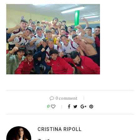
0 comment
0
CRISTINA RIPOLL