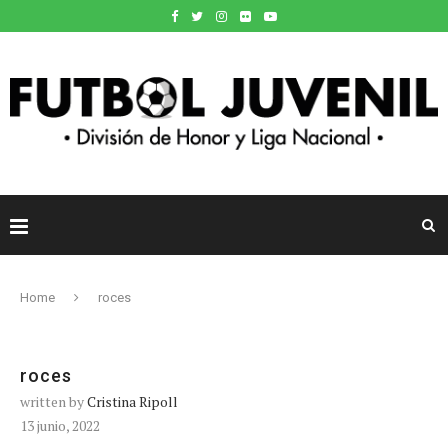
Home
roces
roces
written by
Cristina Ripoll
13 junio, 2022