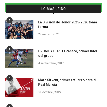
LO MÁS LEÍDO
1
La División de Honor 2025-2026 toma
forma
28 marzo, 2025
2
CRONICA DH7 | El Ranero, primer líder
del grupo
4 septiembre, 2017
3
Marc Sirvent, primer refuerzo para el
Real Murcia
31 octubre, 2019