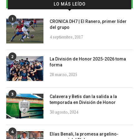
LO MÁS LEÍDO
1
CRONICA DH7 | El Ranero, primer líder
del grupo
4 septiembre, 2017
2
La División de Honor 2025-2026 toma
forma
28 marzo, 2025
3
Calavera y Betis dan la salida a la
temporada en División de Honor
30 agosto, 2024
4
Elías Benali, la promesa argelino-