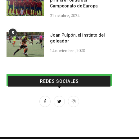
primera ronda del
Campeonato de Europa
21 octubre, 2024
5
Joan Pulpón, el instinto del
goleador
14 noviembre, 2020
REDES SOCIALES