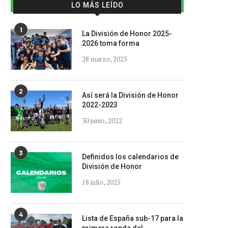
LO MÁS LEÍDO
1
La División de Honor 2025-
2026 toma forma
28 marzo, 2025
2
Así será la División de Honor
2022-2023
30 junio, 2022
3
Definidos los calendarios de
División de Honor
18 julio, 2025
4
Lista de España sub-17 para la