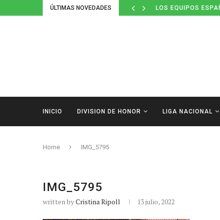
ÚLTIMAS NOVEDADES
LOS EQUIPOS ESPA
INICIO
DIVISION DE HONOR
LIGA NACIONAL
Home
IMG_5795
IMG_5795
written by
Cristina Ripoll
13 julio, 2022