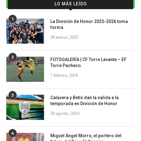
LO MÁS LEÍDO
1
La División de Honor 2025-2026 toma
forma
28 marzo, 2025
2
FOTOGALERÍA | CF Torre Levante – EF
Torre Pacheco
7 febrero, 2018
3
Calavera y Betis dan la salida a la
temporada en División de Honor
30 agosto, 2024
4
Miguel Ángel Morro, el portero del