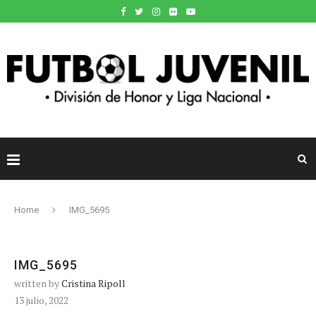
Home
IMG_5695
IMG_5695
written by
Cristina Ripoll
13 julio, 2022