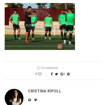
0 comment
0
CRISTINA RIPOLL