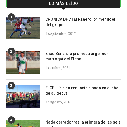
LO MÁS LEÍDO
1
CRONICA DH7 | El Ranero, primer líder
del grupo
4 septiembre, 2017
2
Elías Benali, la promesa argelino-
marroquí del Elche
1 octubre, 2021
3
El CF Llíria no renuncia a nada en el año
de su debut
27 agosto, 2016
4
Nada cerrado tras la primera de las seis