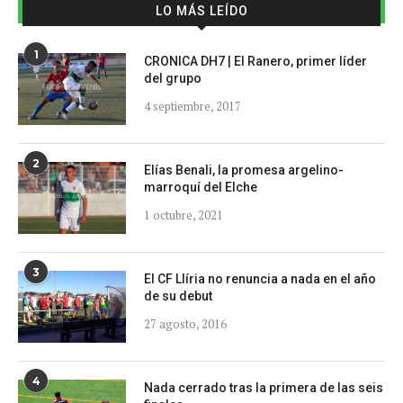
LO MÁS LEÍDO
1
CRONICA DH7 | El Ranero, primer líder
del grupo
4 septiembre, 2017
2
Elías Benali, la promesa argelino-
marroquí del Elche
1 octubre, 2021
3
El CF Llíria no renuncia a nada en el año
de su debut
27 agosto, 2016
4
Nada cerrado tras la primera de las seis