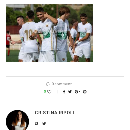
0 comment
0
CRISTINA RIPOLL