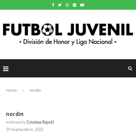
Home
nordin
nordin
written by
Cristina Ripoll
29 septiembre, 2022