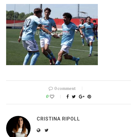
0 comment
0
CRISTINA RIPOLL