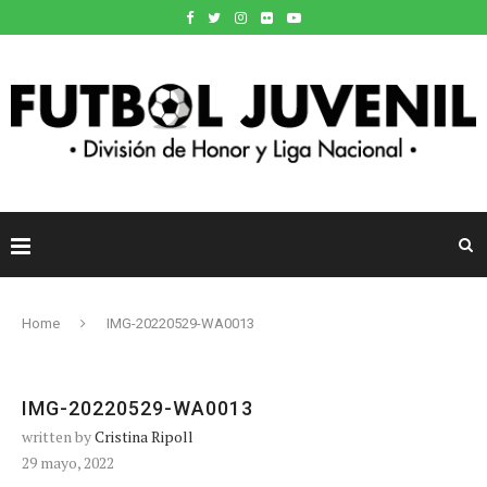
Home
IMG-20220529-WA0013
IMG-20220529-WA0013
written by
Cristina Ripoll
29 mayo, 2022