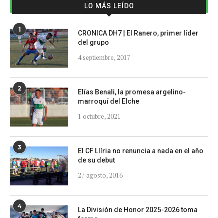
LO MÁS LEÍDO
1
CRONICA DH7 | El Ranero, primer líder
del grupo
4 septiembre, 2017
2
Elías Benali, la promesa argelino-
marroquí del Elche
1 octubre, 2021
3
El CF Llíria no renuncia a nada en el año
de su debut
27 agosto, 2016
4
La División de Honor 2025-2026 toma