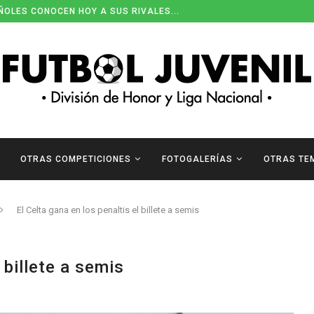
ÑOLES CONOCEN HOY A SUS RIVALES...
OTRAS COMPETICIONES
FOTOGALERÍAS
OTRAS TE
El Celta gana en los penaltis el billete a semis
 billete a semis