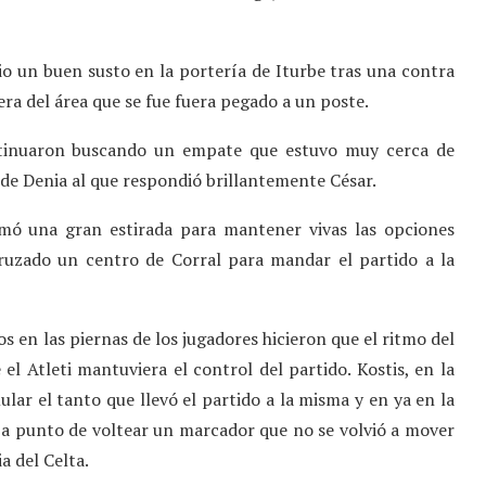
dio un buen susto en la portería de Iturbe tras una contra
ra del área que se fue fuera pegado a un poste.
ontinuaron buscando un empate que estuvo muy cerca de
 de Denia al que respondió brillantemente César.
rmó una gran estirada para mantener vivas las opciones
cruzado un centro de Corral para mandar el partido a la
s en las piernas de los jugadores hicieron que el ritmo del
el Atleti mantuviera el control del partido. Kostis, en la
lar el tanto que llevó el partido a la misma y en ya en la
 a punto de voltear un marcador que no se volvió a mover
a del Celta.