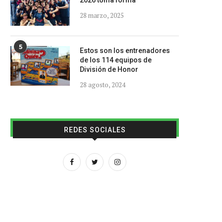
2026 toma forma
28 marzo, 2025
5
Estos son los entrenadores
de los 114 equipos de
División de Honor
28 agosto, 2024
REDES SOCIALES