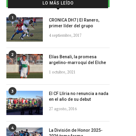
LO MÁS LEÍDO
1
CRONICA DH7 | El Ranero,
primer líder del grupo
4 septiembre, 2017
2
Elías Benali, la promesa
argelino-marroquí del Elche
1 octubre, 2021
3
El CF Llíria no renuncia a nada
en el año de su debut
27 agosto, 2016
4
La División de Honor 2025-