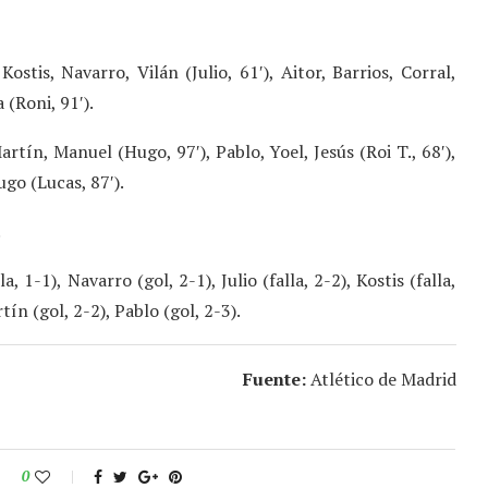
Kostis, Navarro, Vilán (Julio, 61′), Aitor, Barrios, Corral,
 (Roni, 91′).
artín, Manuel (Hugo, 97′), Pablo, Yoel, Jesús (Roi T., 68′),
Hugo (Lucas, 87′).
.
a, 1-1), Navarro (gol, 2-1), Julio (falla, 2-2), Kostis (falla,
rtín (gol, 2-2), Pablo (gol, 2-3).
Fuente:
Atlético de Madrid
0