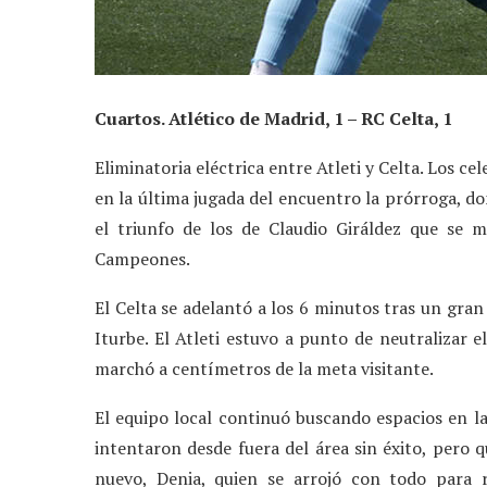
Cuartos. Atlético de Madrid, 1 – RC Celta, 1
Eliminatoria eléctrica entre Atleti y Celta. Los ce
en la última jugada del encuentro la prórroga, do
el triunfo de los de Claudio Giráldez que se 
Campeones.
El Celta se adelantó a los 6 minutos tras un gra
Iturbe. El Atleti estuvo a punto de neutralizar 
marchó a centímetros de la meta visitante.
El equipo local continuó buscando espacios en la 
intentaron desde fuera del área sin éxito, pero 
nuevo, Denia, quien se arrojó con todo para 