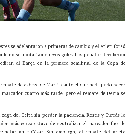
lestes se adelantaron a primeras de cambio y el Atleti forzó
nde no se anotarían nuevos goles. Los penaltis decidieron
medirán al Barça en la primera semifinal de la Copa de
n remate de cabeza de Martín ante el que nada pudo hacer
el marcador cuatro más tarde, pero el remate de Denia se
zaga del Celta sin perder la paciencia. Kostis y Currás lo
quien más cerca estuvo de neutralizar el marcador fue, de
rematar ante César. Sin embargo, el remate del ariete