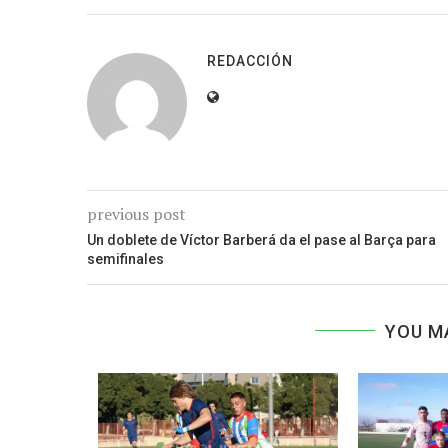
REDACCIÓN
previous post
Un doblete de Víctor Barberá da el pase al Barça para
semifinales
YOU M