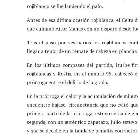
rojiblanco se fue lamiendo el palo.
Antes de esa última ocasión rojiblanca, el Celta 
que culminó Aitor Mañas con un disparo desde fue
Tras el paso por vestuarios los rojiblancos c
llegar a tenor de un remate de cabeza en plancha
En los últimos compases del partido, Iturbe fi
rojiblancas y Kostis, en el minuto 95, cabeceó 
prórroga entre el delirio de la grada.
En la prórroga el calor y la acumulación de minuto
encuentro bajase, circunstancia que no evitó que 
primera parte de la prórroga, estuvo cerca de emu
segunda, con un auténtico zapatazo, Julio estuvo
y que se decidió en la tanda de penaltis con victori