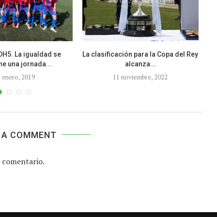
H5. La igualdad se
La clasificación para la Copa del Rey
e una jornada...
alcanza...
 enero, 2019
11 noviembre, 2022
 A COMMENT
 comentario.