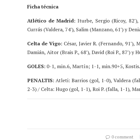
Ficha técnica
Atlético de Madrid:
Iturbe, Sergio (Ricoy, 82′), 
Currás (Valdera, 74′), Salim (Manzano, 61′) y Denia
Celta de Vigo:
César, Javier R. (Fernando, 91′), M
Damián, Aitor (Brais P., 68′), David (Roi P., 87′) y 
GOLES:
0-1, min.6, Martín; 1-1, min.90+5, Kostis
PENALTIS:
Atleti: Barrios (gol, 1-0), Valdera (fall
2-3) / Celta: Hugo (gol, 1-1), Roi P. (falla, 1-1), Ma
0 comment