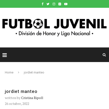
Home
jordiet manteo
jordiet manteo
written by
Cristina Ripoll
26 octubre, 2022