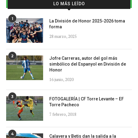
LO MÁS LEÍDO
1
La División de Honor 2025-2026 toma
forma
28 marzo, 2025
2
Jofre Carreras, autor del gol más
simbólico del Espanyol en División de
Honor
16 junio, 2020
3
FOTOGALERÍA | CF Torre Levante – EF
Torre Pacheco
7 febrero, 2018
4
Calavera y Betis dan la salida a la