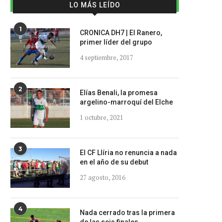
LO MÁS LEÍDO
1
CRONICA DH7 | El Ranero,
primer líder del grupo
4 septiembre, 2017
2
Elías Benali, la promesa
argelino-marroquí del Elche
1 octubre, 2021
3
El CF Llíria no renuncia a nada
en el año de su debut
27 agosto, 2016
4
Nada cerrado tras la primera