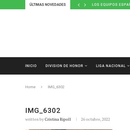
ÚLTIMAS NOVEDADES
LOS EQUIPOS ESPA
INICIO
DIVISION DE HONOR
LIGA NACIONAL
Home
IMG_6302
IMG_6302
written by
Cristina Ripoll
26 octubre, 2022