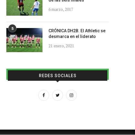
de las seis finales
6 marzo, 2017
5
CRÓNICA DH2B. El Athletic se
desmarca en el liderato
21 enero, 2021
REDES SOCIALES