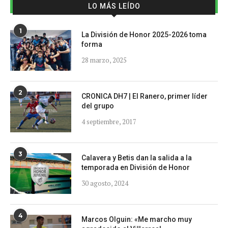
LO MÁS LEÍDO
1
La División de Honor 2025-2026 toma
forma
28 marzo, 2025
2
CRONICA DH7 | El Ranero, primer líder
del grupo
4 septiembre, 2017
3
Calavera y Betis dan la salida a la
temporada en División de Honor
30 agosto, 2024
4
Marcos Olguin: «Me marcho muy