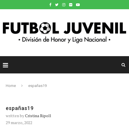
Home
españas19
españas19
written by
Cristina Ripoll
29 marzo, 2022