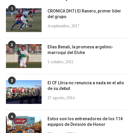
1
CRONICA DH7 | El Ranero, primer líder
del grupo
4 septiembre, 2017
2
Elías Benali, la promesa argelino-
marroquí del Elche
1 octubre, 2021
3
El CF Llíria no renuncia a nada en el año
de su debut
27 agosto, 2016
4
Estos son los entrenadores de los 114
equipos de División de Honor