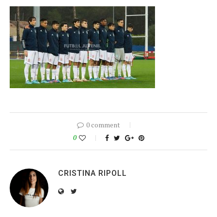
0 comment
0
CRISTINA RIPOLL