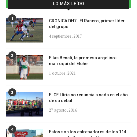
LO MÁS LEÍDO
1
CRONICA DH7 | El Ranero, primer líder
del grupo
4 septiembre, 2017
2
Elías Benali, la promesa argelino-
marroquí del Elche
1 octubre, 2021
3
El CF Llíria no renuncia a nada en el año
de su debut
27 agosto, 2016
4
Estos son los entrenadores de los 114