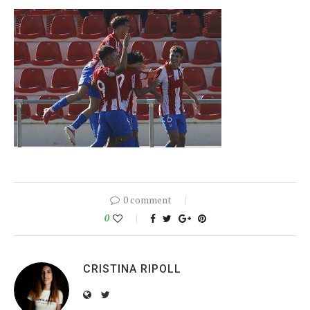
0 comment
0
CRISTINA RIPOLL