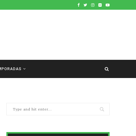
MPORADAS