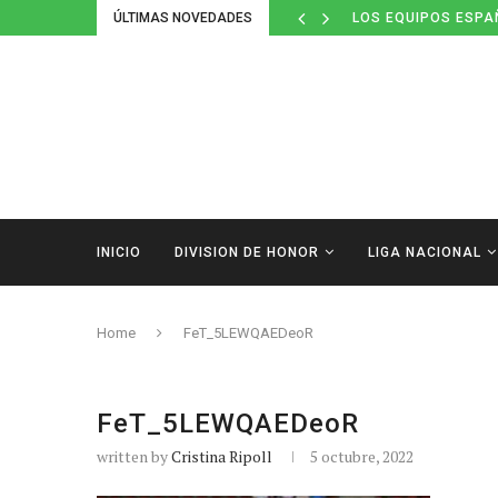
ÚLTIMAS NOVEDADES
LOS EQUIPOS ESPA
INICIO
DIVISION DE HONOR
LIGA NACIONAL
Home
FeT_5LEWQAEDeoR
FeT_5LEWQAEDeoR
written by
Cristina Ripoll
5 octubre, 2022