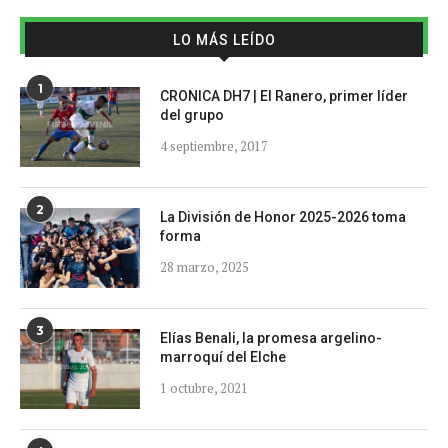
LO MÁS LEÍDO
1
CRONICA DH7 | El Ranero, primer líder
del grupo
4 septiembre, 2017
2
La División de Honor 2025-2026 toma
forma
28 marzo, 2025
3
Elías Benali, la promesa argelino-
marroquí del Elche
1 octubre, 2021