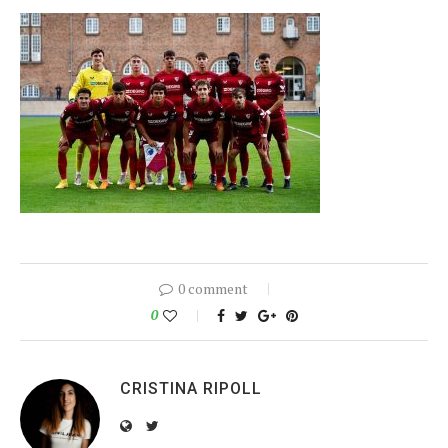
0 comment
0
CRISTINA RIPOLL