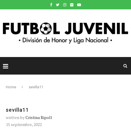
Home
sevilla11
sevilla11
written by
Cristina Ripoll
15 septiembre, 2022