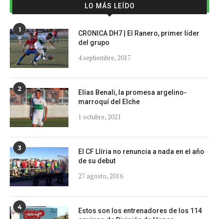
LO MÁS LEÍDO
1
CRONICA DH7 | El Ranero, primer líder
del grupo
4 septiembre, 2017
2
Elías Benali, la promesa argelino-
marroquí del Elche
1 octubre, 2021
3
El CF Llíria no renuncia a nada en el año
de su debut
27 agosto, 2016
4
Estos son los entrenadores de los 114