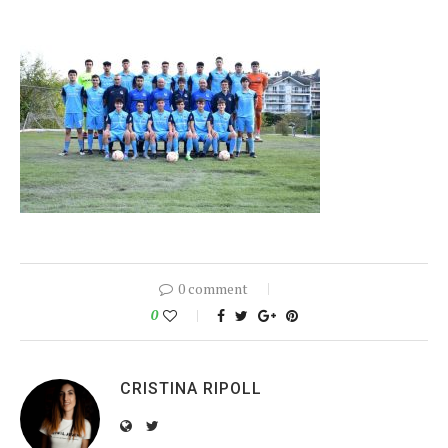
0 comment
0
CRISTINA RIPOLL