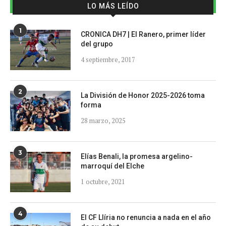
LO MÁS LEÍDO
1
CRONICA DH7 | El Ranero, primer líder
del grupo
4 septiembre, 2017
2
La División de Honor 2025-2026 toma
forma
28 marzo, 2025
3
Elías Benali, la promesa argelino-
marroquí del Elche
1 octubre, 2021
4
El CF Llíria no renuncia a nada en el año