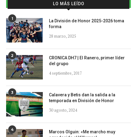
LO MÁS LEÍDO
1
La División de Honor 2025-2026 toma
forma
28 marzo, 2025
2
CRONICA DH7 | El Ranero, primer líder
del grupo
4 septiembre, 2017
3
Calavera y Betis dan la salida a la
temporada en División de Honor
30 agosto, 2024
4
Marcos Olguin: «Me marcho muy