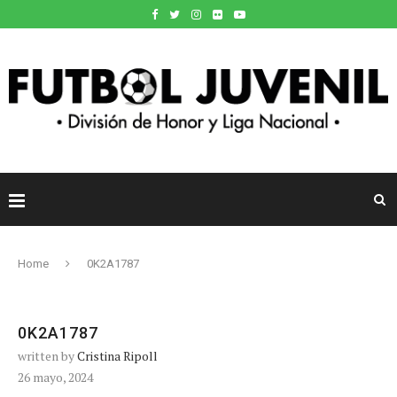
Home
0K2A1787
0K2A1787
written by
Cristina Ripoll
26 mayo, 2024