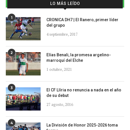
LO MÁS LEÍDO
1
CRONICA DH7 | El Ranero, primer líder
del grupo
4 septiembre, 2017
2
Elías Benali, la promesa argelino-
marroquí del Elche
1 octubre, 2021
3
El CF Llíria no renuncia a nada en el año
de su debut
27 agosto, 2016
4
La División de Honor 2025-2026 toma