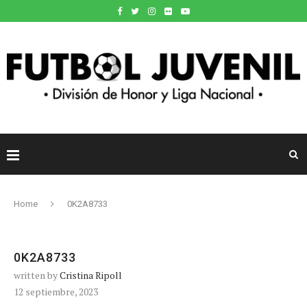
Home
0K2A8733
0K2A8733
written by
Cristina Ripoll
12 septiembre, 2023