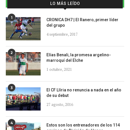
LO MÁS LEÍDO
1
CRONICA DH7 | El Ranero, primer líder
del grupo
4 septiembre, 2017
2
Elías Benali, la promesa argelino-
marroquí del Elche
1 octubre, 2021
3
El CF Llíria no renuncia a nada en el año
de su debut
27 agosto, 2016
4
Estos son los entrenadores de los 114