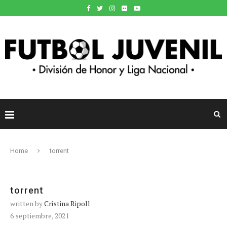
Home
torrent
torrent
written by
Cristina Ripoll
6 septiembre, 2021