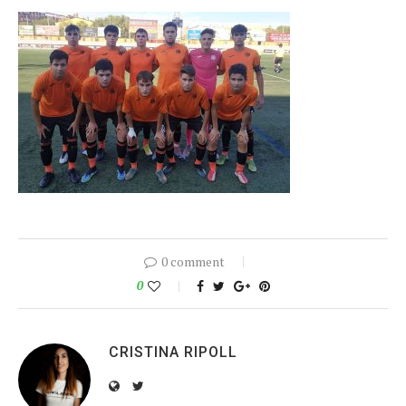
0 comment
0
CRISTINA RIPOLL