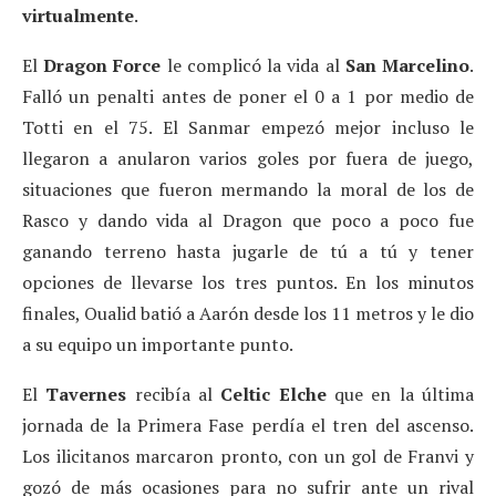
virtualmente
.
El
Dragon Force
le complicó la vida al
San Marcelino
.
Falló un penalti antes de poner el 0 a 1 por medio de
Totti en el 75. El Sanmar empezó mejor incluso le
llegaron a anularon varios goles por fuera de juego,
situaciones que fueron mermando la moral de los de
Rasco y dando vida al Dragon que poco a poco fue
ganando terreno hasta jugarle de tú a tú y tener
opciones de llevarse los tres puntos. En los minutos
finales, Oualid batió a Aarón desde los 11 metros y le dio
a su equipo un importante punto.
El
Tavernes
recibía al
Celtic Elche
que en la última
jornada de la Primera Fase perdía el tren del ascenso.
Los ilicitanos marcaron pronto, con un gol de Franvi y
gozó de más ocasiones para no sufrir ante un rival