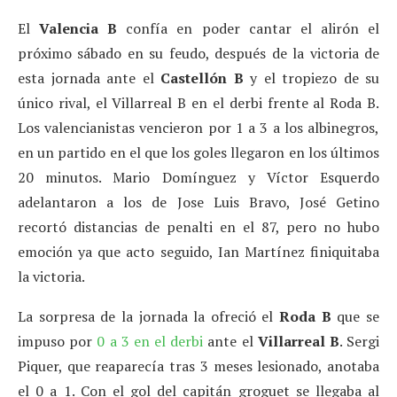
El
Valencia B
confía en poder cantar el alirón el
próximo sábado en su feudo, después de la victoria de
esta jornada ante el
Castellón B
y el tropiezo de su
único rival, el Villarreal B en el derbi frente al Roda B.
Los valencianistas vencieron por 1 a 3 a los albinegros,
en un partido en el que los goles llegaron en los últimos
20 minutos. Mario Domínguez y Víctor Esquerdo
adelantaron a los de Jose Luis Bravo, José Getino
recortó distancias de penalti en el 87, pero no hubo
emoción ya que acto seguido, Ian Martínez finiquitaba
la victoria.
La sorpresa de la jornada la ofreció el
Roda B
que se
impuso por
0 a 3 en el derbi
ante el
Villarreal B
. Sergi
Piquer, que reaparecía tras 3 meses lesionado, anotaba
el 0 a 1. Con el gol del capitán groguet se llegaba al