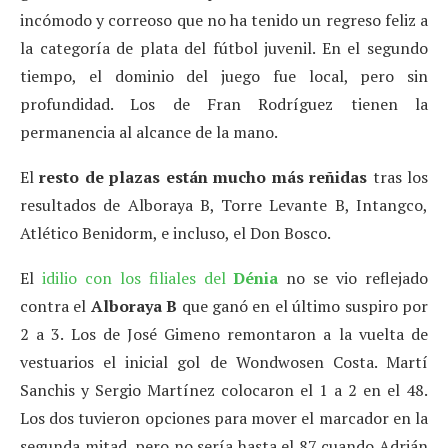
incómodo y correoso que no ha tenido un regreso feliz a
la categoría de plata del fútbol juvenil. En el segundo
tiempo, el dominio del juego fue local, pero sin
profundidad. Los de Fran Rodríguez tienen la
permanencia al alcance de la mano.
El
resto de plazas están mucho más reñidas
tras los
resultados de Alboraya B, Torre Levante B, Intangco,
Atlético Benidorm, e incluso, el Don Bosco.
El
idilio con los filiales del
Dénia
no se vio reflejado
contra el
Alboraya
B
que ganó en el último suspiro por
2 a 3. Los de José Gimeno remontaron a la vuelta de
vestuarios el inicial gol de Wondwosen Costa. Martí
Sanchis y Sergio Martínez colocaron el 1 a 2 en el 48.
Los dos tuvieron opciones para mover el marcador en la
segunda mitad, pero no sería hasta el 87 cuando Adrián