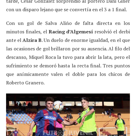
tarde, César González sorprendió al portero Dani Giner
con un disparo lejano que se convertía en el 3 a 1 final.
Con un gol de Salva Aliño de falta directa en los
minutos finales, el
Racing d’Algemesí
resolvió el derbi
ante el
Alzira B
. Un duelo de enorme igualdad, en el que
las ocasiones de gol brillaron por su ausencia. Al filo del
descanso, Miquel Roca la tuvo para abrir la lata, pero el
sufrimiento se demoró hasta la recta final. Tres puntos
que anímicamente valen el doble para los chicos de
Roberto Granero.