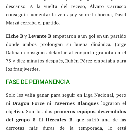
descanso. A la vuelta del receso, Álvaro Carrasco
conseguía aumentar la ventaja y sobre la bocina, David
Marzá cerraba el partido.
Elche B
y
Levante B
empataron a un gol en un partido
donde ambos prolongan su buena dinámica. Jorge
Dalmau consiguió adelantar al conjunto granota en el
75 y diez minutos después, Rubén Pérez empataba para
los franjiverdes.
FASE DE PERMANENCIA
Solo les valía ganar para seguir en Liga Nacional, pero
ni
Dragon Force
ni
Tavernes Blanques
lograron el
objetivo. Son los dos
primeros equipos descendidos
del grupo 8
. El
Hércules B
, que sufrió una de las
derrotas más duras de la temporada, lo está