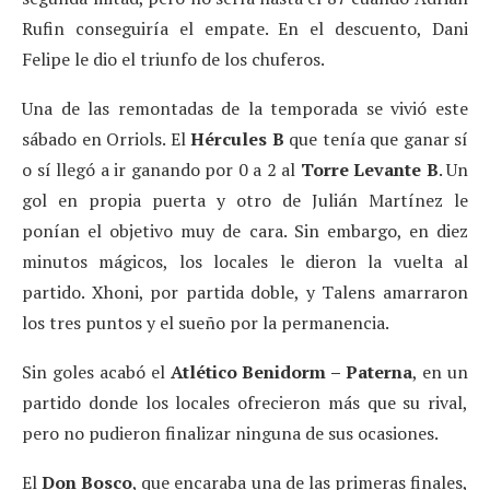
Rufin conseguiría el empate. En el descuento, Dani
Felipe le dio el triunfo de los chuferos.
Una de las remontadas de la temporada se vivió este
sábado en Orriols. El
Hércules B
que tenía que ganar sí
o sí llegó a ir ganando por 0 a 2 al
Torre Levante B
. Un
gol en propia puerta y otro de Julián Martínez le
ponían el objetivo muy de cara. Sin embargo, en diez
minutos mágicos, los locales le dieron la vuelta al
partido. Xhoni, por partida doble, y Talens amarraron
los tres puntos y el sueño por la permanencia.
Sin goles acabó el
Atlético Benidorm – Paterna
, en un
partido donde los locales ofrecieron más que su rival,
pero no pudieron finalizar ninguna de sus ocasiones.
El
Don Bosco
, que encaraba una de las primeras finales,