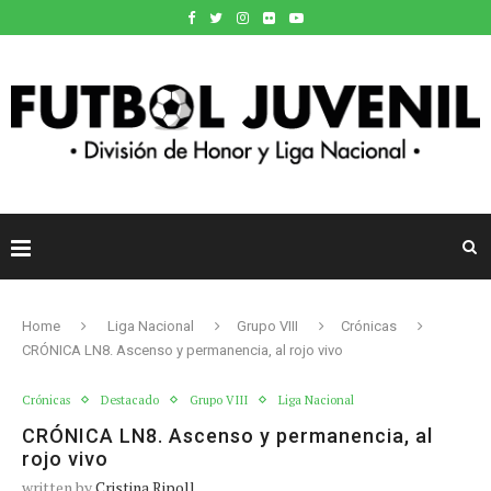
Home
Liga Nacional
Grupo VIII
Crónicas
CRÓNICA LN8. Ascenso y permanencia, al rojo vivo
Crónicas
Destacado
Grupo VIII
Liga Nacional
CRÓNICA LN8. Ascenso y permanencia, al
rojo vivo
written by
Cristina Ripoll