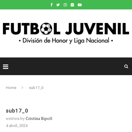
Home
sub17_0
sub17_0
written by
Cristina Ripoll
4 abril, 2024