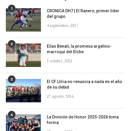
1
CRONICA DH7 | El Ranero, primer líder
del grupo
4 septiembre, 2017
2
Elías Benali, la promesa argelino-
marroquí del Elche
1 octubre, 2021
3
El CF Llíria no renuncia a nada en el año
de su debut
27 agosto, 2016
4
La División de Honor 2025-2026 toma
forma