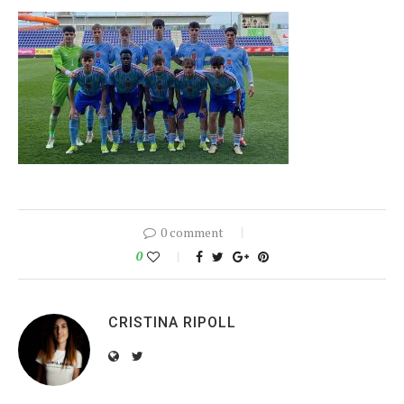
0 comment
0
CRISTINA RIPOLL