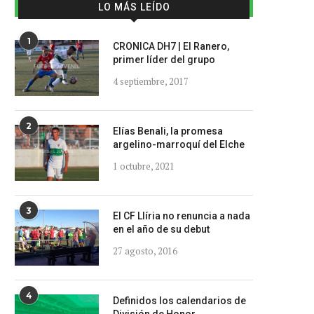
LO MÁS LEÍDO
1
CRONICA DH7 | El Ranero,
primer líder del grupo
4 septiembre, 2017
2
Elías Benali, la promesa
argelino-marroquí del Elche
1 octubre, 2021
3
El CF Llíria no renuncia a nada
en el año de su debut
27 agosto, 2016
4
Definidos los calendarios de