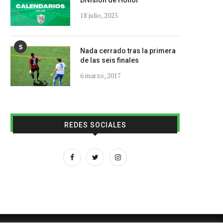
División de Honor
18 julio, 2025
5
Nada cerrado tras la primera
de las seis finales
6 marzo, 2017
REDES SOCIALES