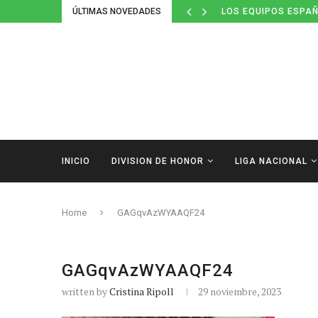
ÚLTIMAS NOVEDADES
LOS EQUIPOS ESPAÑ
INICIO
DIVISION DE HONOR
LIGA NACIONAL
Home
GAGqvAzWYAAQF24
GAGqvAzWYAAQF24
written by
Cristina Ripoll
29 noviembre, 2023