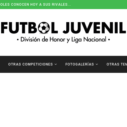
OLES CONOCEN HOY A SUS RIVALES...
OTRAS COMPETICIONES
FOTOGALERÍAS
OTRAS TE