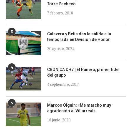
Torre Pacheco
7 febrero, 2018
3
Calavera y Betis dan la salida a la
temporada en División de Honor
30 agosto, 2024
4
CRONICA DH7 | El Ranero, primer líder
del grupo
4 septiembre, 2017
5
Marcos Olguin: «Me marcho muy
agradecido al Villarreal»
18 junio, 2020