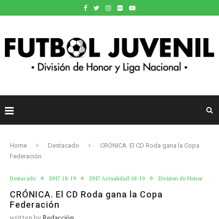
Home
Destacado
CRÓNICA. El CD Roda gana la Copa
Federación
Destacado
DH7 18-19
DH7 Actualidad 18-19
Division de Honor
CRÓNICA. El CD Roda gana la Copa
Federación
written by
Redacción