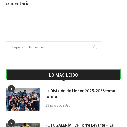
comentario.
LO MÁS LEÍDO
1
La División de Honor 2025-2026 toma
forma
28 marzo, 2025
2
FOTOGALERÍA | CF Torre Levante – EF