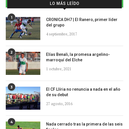
LO MÁS LEÍDO
1
CRONICA DH7 | El Ranero, primer líder
del grupo
4 septiembre, 2017
2
Elías Benali, la promesa argelino-
marroquí del Elche
1 octubre, 2021
3
El CF Llíria no renuncia a nada en el año
de su debut
27 agosto, 2016
4
Nada cerrado tras la primera de las seis