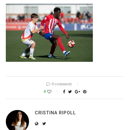
0 comment
0
CRISTINA RIPOLL