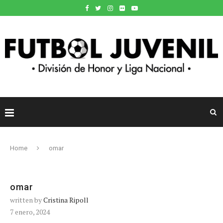
Home
omar
omar
written by
Cristina Ripoll
7 enero, 2024