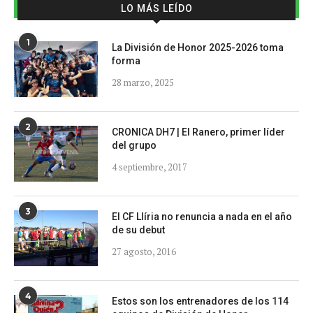
LO MÁS LEÍDO
1
La División de Honor 2025-2026 toma
forma
28 marzo, 2025
2
CRONICA DH7 | El Ranero, primer líder
del grupo
4 septiembre, 2017
3
El CF Llíria no renuncia a nada en el año
de su debut
27 agosto, 2016
4
Estos son los entrenadores de los 114