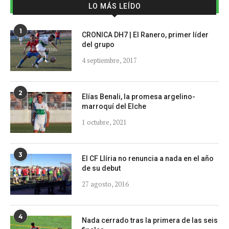
LO MÁS LEÍDO
1
CRONICA DH7 | El Ranero, primer líder
del grupo
4 septiembre, 2017
2
Elías Benali, la promesa argelino-
marroquí del Elche
1 octubre, 2021
3
El CF Llíria no renuncia a nada en el año
de su debut
27 agosto, 2016
4
Nada cerrado tras la primera de las seis