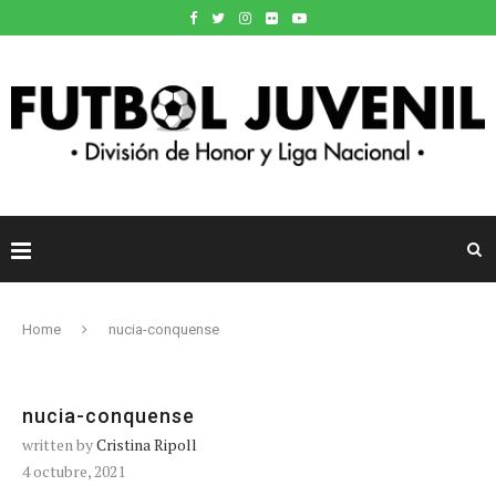
Home
nucia-conquense
nucia-conquense
written by
Cristina Ripoll
4 octubre, 2021