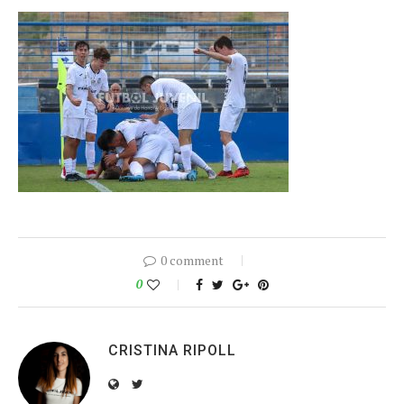
0 comment
0
CRISTINA RIPOLL