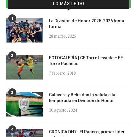
LO MÁS LEÍDO
1
La División de Honor 2025-2026 toma
forma
28 marzo, 2025
2
FOTOGALERÍA | CF Torre Levante – EF
Torre Pacheco
7 febrero, 2018
3
Calavera y Betis dan la salida a la
temporada en División de Honor
30 agosto, 2024
4
CRONICA DH7 | El Ranero, primer líder