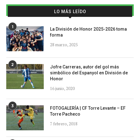
LO MÁS LEÍDO
1
La División de Honor 2025-2026 toma
forma
28 marzo, 2025
2
Jofre Carreras, autor del gol más
simbólico del Espanyol en División de
Honor
16 junio, 2020
3
FOTOGALERÍA | CF Torre Levante – EF
Torre Pacheco
7 febrero, 2018