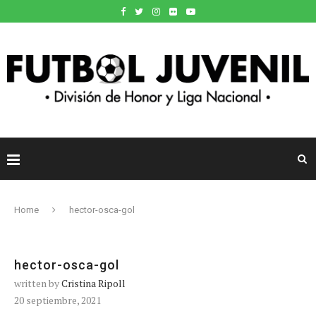
Home
hector-osca-gol
hector-osca-gol
written by
Cristina Ripoll
20 septiembre, 2021