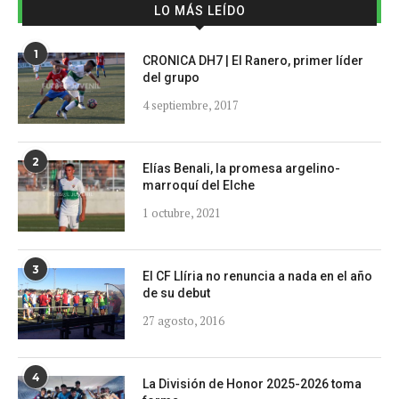
LO MÁS LEÍDO
1
CRONICA DH7 | El Ranero, primer líder
del grupo
4 septiembre, 2017
2
Elías Benali, la promesa argelino-
marroquí del Elche
1 octubre, 2021
3
El CF Llíria no renuncia a nada en el año
de su debut
27 agosto, 2016
4
La División de Honor 2025-2026 toma