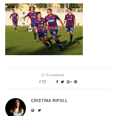
0 comment
0
CRISTINA RIPOLL