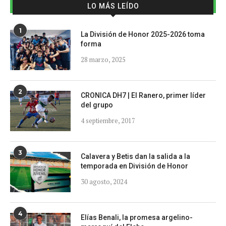
LO MÁS LEÍDO
1
La División de Honor 2025-2026 toma
forma
28 marzo, 2025
2
CRONICA DH7 | El Ranero, primer líder
del grupo
4 septiembre, 2017
3
Calavera y Betis dan la salida a la
temporada en División de Honor
30 agosto, 2024
4
Elías Benali, la promesa argelino-