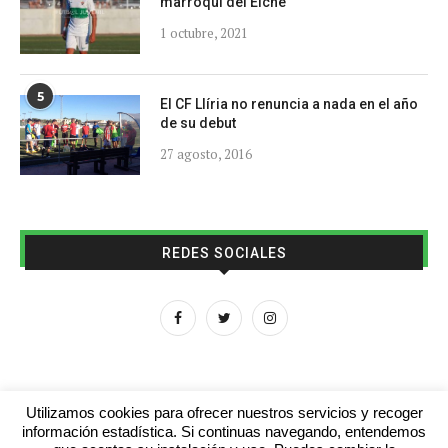
marroquí del Elche
1 octubre, 2021
5
El CF Llíria no renuncia a nada en el año
de su debut
27 agosto, 2016
REDES SOCIALES
Utilizamos cookies para ofrecer nuestros servicios y recoger
información estadística. Si continuas navegando, entendemos