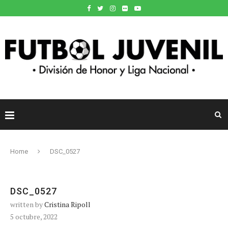
Home
DSC_0527
DSC_0527
written by
Cristina Ripoll
5 octubre, 2022