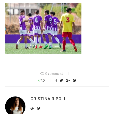
0 comment
0
CRISTINA RIPOLL