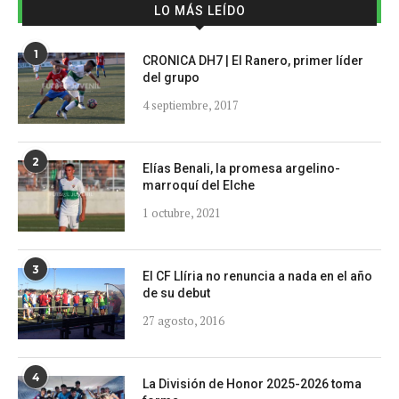
LO MÁS LEÍDO
1
CRONICA DH7 | El Ranero, primer líder
del grupo
4 septiembre, 2017
2
Elías Benali, la promesa argelino-
marroquí del Elche
1 octubre, 2021
3
El CF Llíria no renuncia a nada en el año
de su debut
27 agosto, 2016
4
La División de Honor 2025-2026 toma