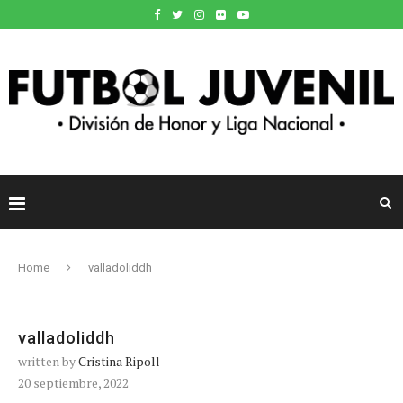
Home
valladoliddh
valladoliddh
written by
Cristina Ripoll
20 septiembre, 2022