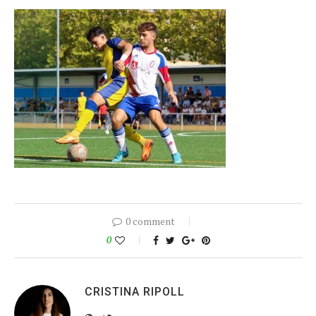
0 comment
0
CRISTINA RIPOLL