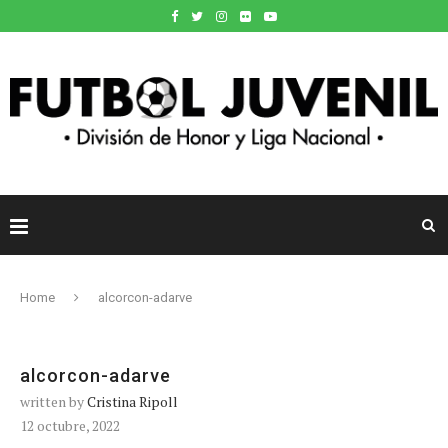
Home
alcorcon-adarve
alcorcon-adarve
written by
Cristina Ripoll
12 octubre, 2022