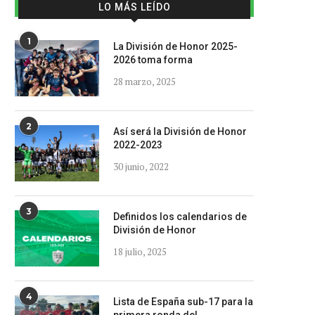
LO MÁS LEÍDO
1
La División de Honor 2025-
2026 toma forma
28 marzo, 2025
2
Así será la División de Honor
2022-2023
30 junio, 2022
3
Definidos los calendarios de
División de Honor
18 julio, 2025
4
Lista de España sub-17 para la