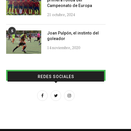
primera ronda del
Campeonato de Europa
21 octubre, 2024
5
Joan Pulpón, el instinto del
goleador
14 noviembre, 2020
REDES SOCIALES