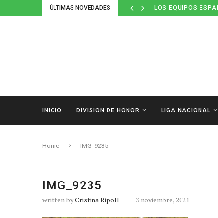
ÚLTIMAS NOVEDADES
LOS EQUIPOS ESPA
INICIO
DIVISION DE HONOR
LIGA NACIONAL
Home
IMG_9235
IMG_9235
written by
Cristina Ripoll
3 noviembre, 2021