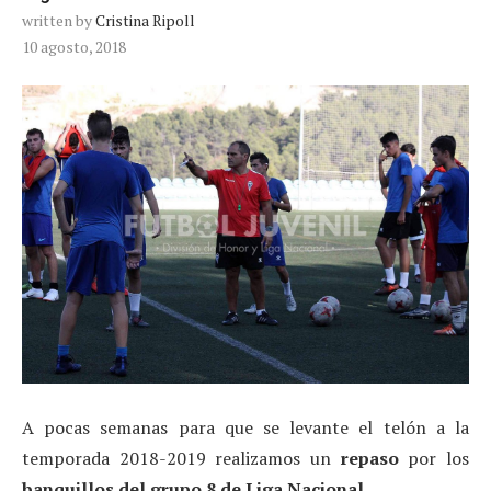
written by
Cristina Ripoll
10 agosto, 2018
A pocas semanas para que se levante el telón a la
temporada 2018-2019 realizamos un
repaso
por los
banquillos del grupo 8 de Liga Nacional
.