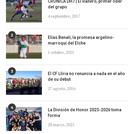
CRONICA DH7 | El Ranero, primer líder
del grupo
4 septiembre, 2017
2
Elías Benali, la promesa argelino-
marroquí del Elche
1 octubre, 2021
3
El CF Llíria no renuncia a nada en el año
de su debut
27 agosto, 2016
4
La División de Honor 2025-2026 toma
forma
28 marzo, 2025