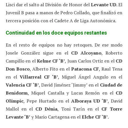
Lisci dar el salto al División de Honor del
Levante UD
. El
Juvenil B pasa a manos de Pedro Collado, que finalizó en
tercera posición con el Cadete A de Liga Autonómica.
Continuidad en los doce equipos restantes
En el resto de equipos no hay retoques. De ese modo
Josele González sigue en el
CD Alcoyano
, Roberto
Campillo en el
Kelme CF ‘B’
, Juan Carlos Ortiz en el
CD
Don Bosco
, Alberto Fito en el
Patacona CF
, Raul Tena
en el
Villarreal CF ‘B’
, Miguel Ángel Angulo en el
Valencia CF ‘B’
, David Jiménez ‘Jimmy’ en el
Ciudad de
Benidorm
, Miquel Castalla y Lucas Remón en el
CD
Olímpic
, Pepe Hurtado en el
Alboraya UD ‘B’
, David
Mallol en el
CD Dénia
, Toni Tarín en el
CF Torre
Levante ‘B’
y Mario Cartagena en el
Elche CF ‘B’
.