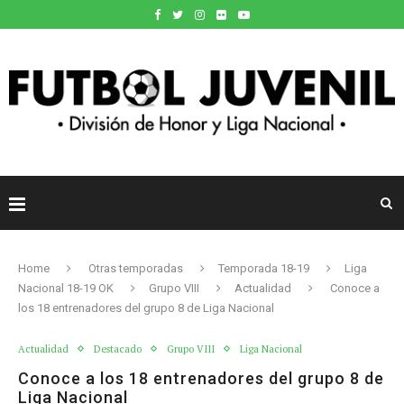
Home
Otras temporadas
Temporada 18-19
Liga
Nacional 18-19 OK
Grupo VIII
Actualidad
Conoce a
los 18 entrenadores del grupo 8 de Liga Nacional
Actualidad
Destacado
Grupo VIII
Liga Nacional
Conoce a los 18 entrenadores del grupo 8 de
Liga Nacional