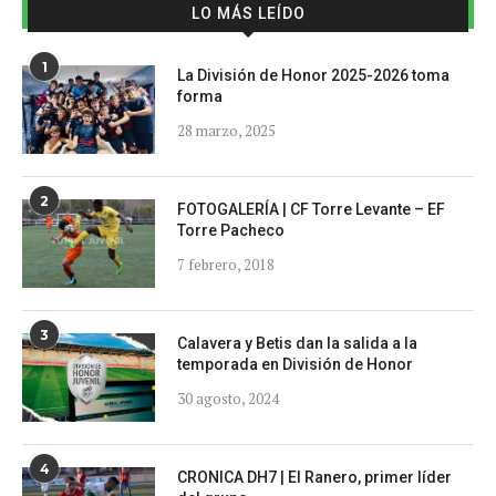
LO MÁS LEÍDO
1
La División de Honor 2025-2026 toma
forma
28 marzo, 2025
2
FOTOGALERÍA | CF Torre Levante – EF
Torre Pacheco
7 febrero, 2018
3
Calavera y Betis dan la salida a la
temporada en División de Honor
30 agosto, 2024
4
CRONICA DH7 | El Ranero, primer líder