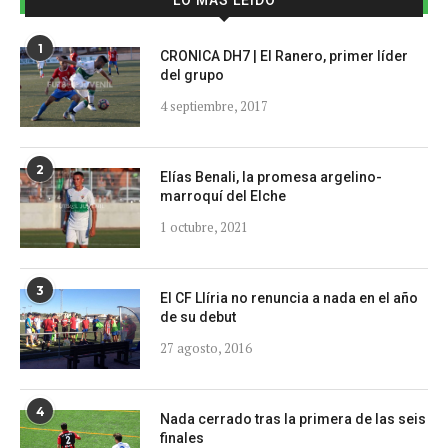
1
CRONICA DH7 | El Ranero, primer líder
del grupo
4 septiembre, 2017
2
Elías Benali, la promesa argelino-
marroquí del Elche
1 octubre, 2021
3
El CF Llíria no renuncia a nada en el año
de su debut
27 agosto, 2016
4
Nada cerrado tras la primera de las seis
finales