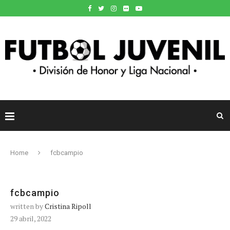
Home
fcbcampio
fcbcampio
written by
Cristina Ripoll
29 abril, 2022