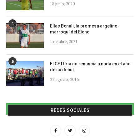
18 junio, 2020
4
Elías Benali, la promesa argelino-
marroquí del Elche
1 octubre, 2021
5
El CF Llíria no renuncia a nada en el año
de su debut
27 agosto, 2016
REDES SOCIALES