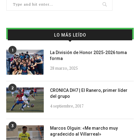
LO MÁS LEÍDO
1
La División de Honor 2025-2026 toma
forma
28 marzo, 2025
2
CRONICA DH7 | El Ranero, primer líder
del grupo
4 septiembre, 2017
3
Marcos Olguin: «Me marcho muy
agradecido al Villarreal»