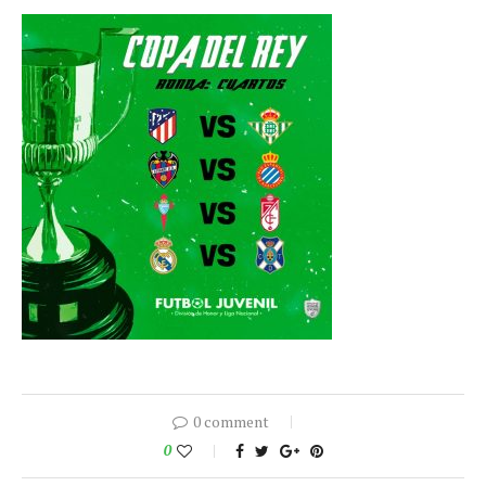
0 comment
0