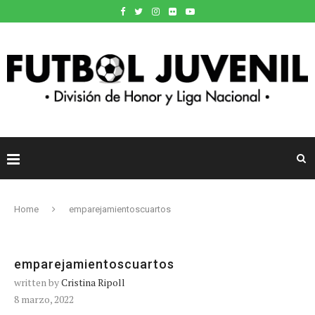
Home
emparejamientoscuartos
emparejamientoscuartos
written by
Cristina Ripoll
8 marzo, 2022