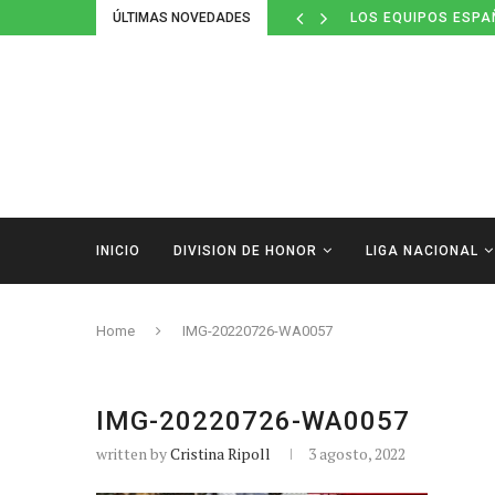
ÚLTIMAS NOVEDADES
LOS EQUIPOS ESPA
INICIO
DIVISION DE HONOR
LIGA NACIONAL
Home
IMG-20220726-WA0057
IMG-20220726-WA0057
written by
Cristina Ripoll
3 agosto, 2022