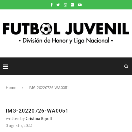
Home
IMG-20220726-WA0051
IMG-20220726-WA0051
written by
Cristina Ripoll
3 agosto, 2022