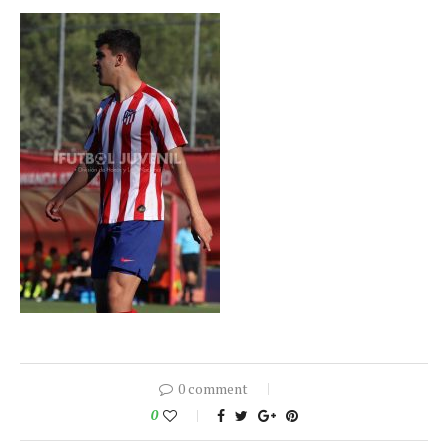
0 comment
0