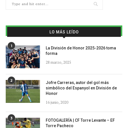
LO MÁS LEÍDO
1
La División de Honor 2025-2026 toma
forma
28 marzo, 2025
2
Jofre Carreras, autor del gol más
simbólico del Espanyol en División de
Honor
16 junio, 2020
3
FOTOGALERÍA | CF Torre Levante – EF
Torre Pacheco