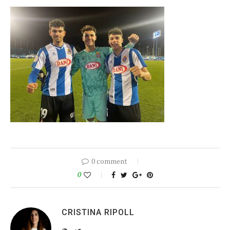
0 comment
0
CRISTINA RIPOLL