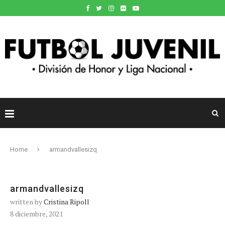
Home
armandvallesizq
armandvallesizq
written by
Cristina Ripoll
8 diciembre, 2021