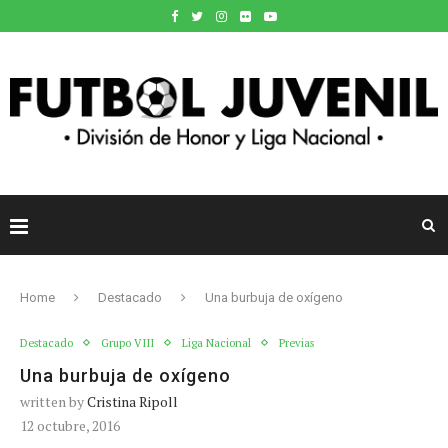
Home
Destacado
Una burbuja de oxígeno
Destacado
Grupo VIII
Liga Nacional
Previas
Una burbuja de oxígeno
written by
Cristina Ripoll
12 octubre, 2016