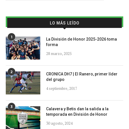
LO MÁS LEÍDO
1
La División de Honor 2025-2026 toma
forma
28 marzo, 2025
2
CRONICA DH7 | El Ranero, primer líder
del grupo
4 septiembre, 2017
3
Calavera y Betis dan la salida a la
temporada en División de Honor
30 agosto, 2024