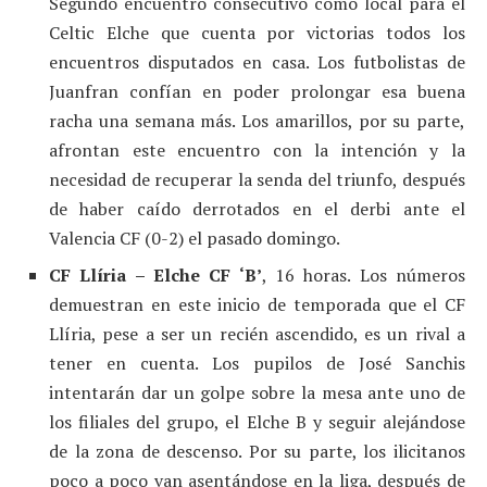
Segundo encuentro consecutivo como local para el
Celtic Elche que cuenta por victorias todos los
encuentros disputados en casa. Los futbolistas de
Juanfran confían en poder prolongar esa buena
racha una semana más. Los amarillos, por su parte,
afrontan este encuentro con la intención y la
necesidad de recuperar la senda del triunfo, después
de haber caído derrotados en el derbi ante el
Valencia CF (0-2) el pasado domingo.
CF Llíria – Elche CF ‘B’
, 16 horas. Los números
demuestran en este inicio de temporada que el CF
Llíria, pese a ser un recién ascendido, es un rival a
tener en cuenta. Los pupilos de José Sanchis
intentarán dar un golpe sobre la mesa ante uno de
los filiales del grupo, el Elche B y seguir alejándose
de la zona de descenso. Por su parte, los ilicitanos
poco a poco van asentándose en la liga, después de