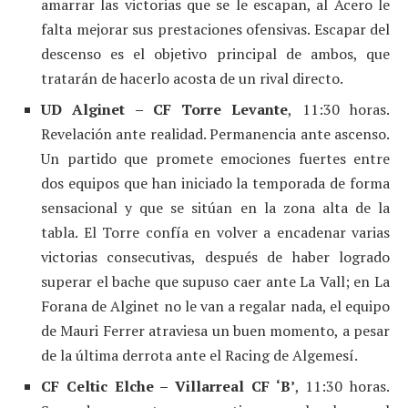
amarrar las victorias que se le escapan, al Acero le
falta mejorar sus prestaciones ofensivas. Escapar del
descenso es el objetivo principal de ambos, que
tratarán de hacerlo acosta de un rival directo.
UD Alginet – CF Torre Levante
, 11:30 horas.
Revelación ante realidad. Permanencia ante ascenso.
Un partido que promete emociones fuertes entre
dos equipos que han iniciado la temporada de forma
sensacional y que se sitúan en la zona alta de la
tabla. El Torre confía en volver a encadenar varias
victorias consecutivas, después de haber logrado
superar el bache que supuso caer ante La Vall; en La
Forana de Alginet no le van a regalar nada, el equipo
de Mauri Ferrer atraviesa un buen momento, a pesar
de la última derrota ante el Racing de Algemesí.
CF Celtic Elche – Villarreal CF ‘B’
, 11:30 horas.