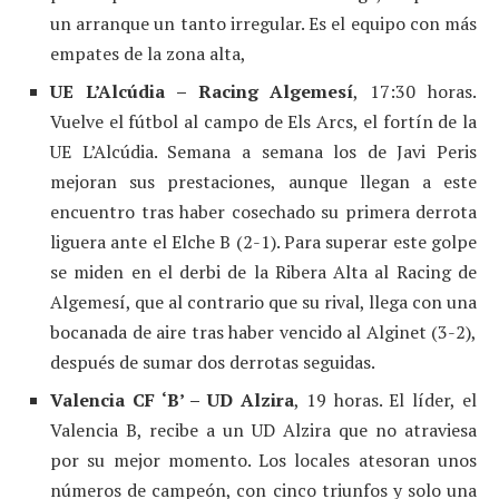
un arranque un tanto irregular. Es el equipo con más
empates de la zona alta,
UE L’Alcúdia – Racing Algemesí
, 17:30 horas.
Vuelve el fútbol al campo de Els Arcs, el fortín de la
UE L’Alcúdia. Semana a semana los de Javi Peris
mejoran sus prestaciones, aunque llegan a este
encuentro tras haber cosechado su primera derrota
liguera ante el Elche B (2-1). Para superar este golpe
se miden en el derbi de la Ribera Alta al Racing de
Algemesí, que al contrario que su rival, llega con una
bocanada de aire tras haber vencido al Alginet (3-2),
después de sumar dos derrotas seguidas.
Valencia CF ‘B’ – UD Alzira
, 19 horas. El líder, el
Valencia B, recibe a un UD Alzira que no atraviesa
por su mejor momento. Los locales atesoran unos
números de campeón, con cinco triunfos y solo una