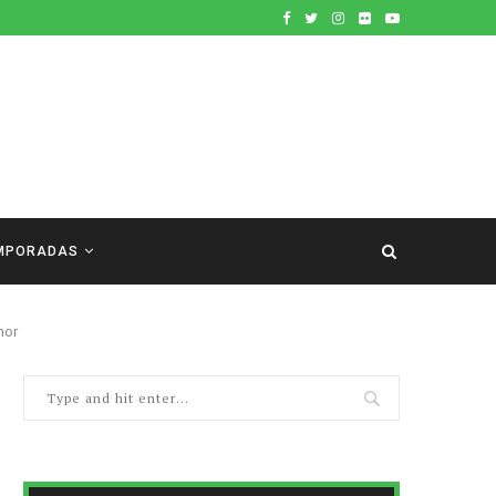
MPORADAS
nor