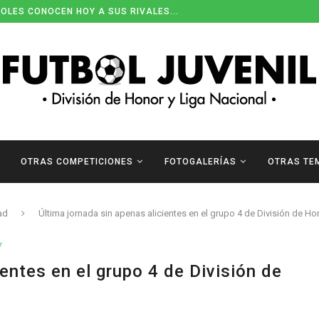
OLES CONOCEN HOY A SUS RIVALES...
OTRAS COMPETICIONES
FOTOGALERÍAS
OTRAS TE
ad
Última jornada sin apenas alicientes en el grupo 4 de División de Ho
V
ientes en el grupo 4 de División de