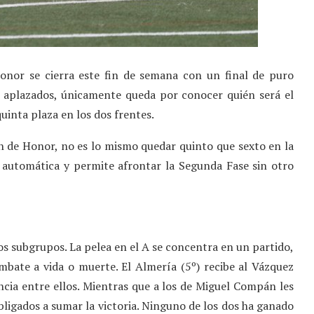
onor se cierra este fin de semana con un final de puro
 aplazados, únicamente queda por conocer quién será el
uinta plaza en los dos frentes.
n de Honor, no es lo mismo quedar quinto que sexto en la
ón automática y permite afrontar la Segunda Fase sin otro
dos subgrupos. La pelea en el A se concentra en un partido,
mbate a vida o muerte. El Almería (5º) recibe al Vázquez
cia entre ellos. Mientras que a los de Miguel Compán les
ligados a sumar la victoria. Ninguno de los dos ha ganado