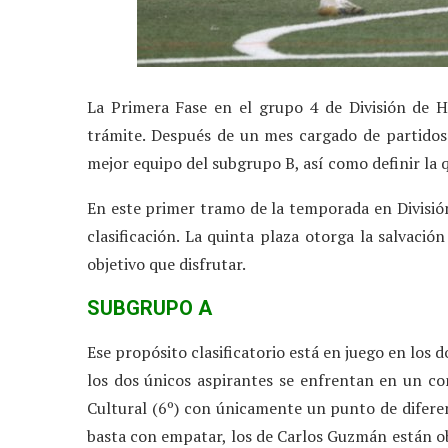
La Primera Fase en el grupo 4 de División de H
trámite. Después de un mes cargado de partidos
mejor equipo del subgrupo B, así como definir la q
En este primer tramo de la temporada en Divisió
clasificación. La quinta plaza otorga la salvaci
objetivo que disfrutar.
SUBGRUPO A
Ese propósito clasificatorio está en juego en los 
los dos únicos aspirantes se enfrentan en un co
Cultural (6º) con únicamente un punto de diferen
basta con empatar, los de Carlos Guzmán están ob