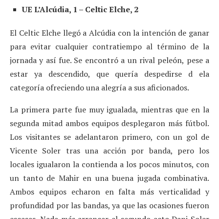
UE L’Alcúdia, 1 – Celtic Elche, 2
El Celtic Elche llegó a Alcúdia con la intención de ganar
para evitar cualquier contratiempo al término de la
jornada y así fue. Se encontró a un rival peleón, pese a
estar ya descendido, que quería despedirse d ela
categoría ofreciendo una alegría a sus aficionados.
La primera parte fue muy igualada, mientras que en la
segunda mitad ambos equipos desplegaron más fútbol.
Los visitantes se adelantaron primero, con un gol de
Vicente Soler tras una acción por banda, pero los
locales igualaron la contienda a los pocos minutos, con
un tanto de Mahir en una buena jugada combinativa.
Ambos equipos echaron en falta más verticalidad y
profundidad por las bandas, ya que las ocasiones fueron
escasas. Nada más arrancar el segundo acto Dani Soler