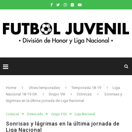
Home
Otras temporadas
Temporada 18-19
Liga
Nacional 18-19 OK
Grupo VIII
Crónicas
Sonrisas y
lágrimas en la última jornada de Liga Nacional
Crónicas
Destacado
Grupo VIII
Liga Nacional
Sonrisas y lágrimas en la última jornada de
Liga Nacional