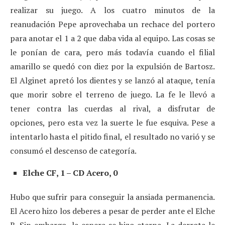
realizar su juego. A los cuatro minutos de la
reanudación Pepe aprovechaba un rechace del portero
para anotar el 1 a 2 que daba vida al equipo. Las cosas se
le ponían de cara, pero más todavía cuando el filial
amarillo se quedó con diez por la expulsión de Bartosz.
El Alginet apretó los dientes y se lanzó al ataque, tenía
que morir sobre el terreno de juego. La fe le llevó a
tener contra las cuerdas al rival, a disfrutar de
opciones, pero esta vez la suerte le fue esquiva. Pese a
intentarlo hasta el pitido final, el resultado no varió y se
consumó el descenso de categoría.
Elche CF, 1 – CD Acero, 0
Hubo que sufrir para conseguir la ansiada permanencia.
El Acero hizo los deberes a pesar de perder ante el Elche
B. Sin embargo, la espera se hizo eterna. La derrota le