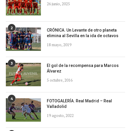
26 junio, 2025
2
CRÓNICA. Un Levante de otro planeta
elimina al Sevilla en la ida de octavos
18 mayo, 2019
3
El gol de la recompensa para Marcos
Álvarez
5 octubre, 2016
4
FOTOGALERÍA. Real Madrid – Real
Valladolid
19 agosto, 2022